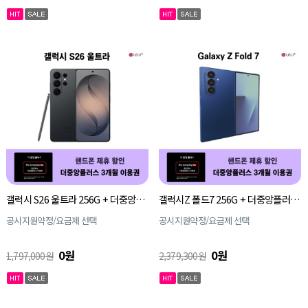
갤럭시 S26 울트라 256G + 더중앙플러스 3개월 이용권
갤럭시Z 폴드7 256G + 더중앙플러스 3개월 이용권
공시지원약정/요금제 선택
공시지원약정/요금제 선택
0원
0원
1,797,000원
2,379,300원