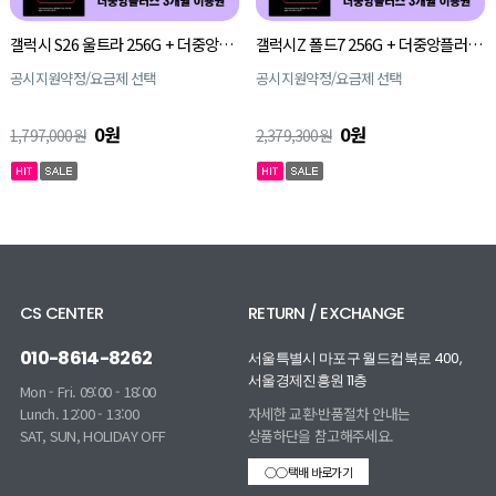
갤럭시 S26 울트라 256G + 더중앙플러스 3개월 이용권
갤럭시Z 폴드7 256G + 더중앙플러스 3개월 이용권
공시지원약정/요금제 선택
공시지원약정/요금제 선택
0원
0원
1,797,000원
2,379,300원
CS CENTER
RETURN / EXCHANGE
010-8614-8262
서울특별시 마포구 월드컵북로 400,
서울경제진흥원 11층
Mon - Fri. 09:00 - 18:00
Lunch. 12:00 - 13:00
자세한 교환·반품절차 안내는
SAT, SUN, HOLIDAY OFF
상품하단을 참고해주세요.
○○택배 바로가기