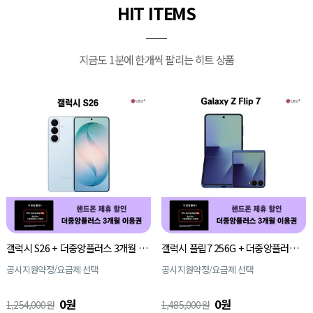
HIT ITEMS
지금도 1분에 한개씩 팔리는 히트 상품
갤럭시 S26 + 더중앙플러스 3개월 이용권
갤럭시 플립7 256G + 더중앙플러스 3개월 이용권
공시지원약정/요금제 선택
공시지원약정/요금제 선택
0원
0원
1,254,000원
1,485,000원