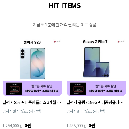
HIT ITEMS
지금도 1분에 한개씩 팔리는 히트 상품
갤럭시 S26 + 더중앙플러스 3개월 이용권
갤럭시 플립7 256G + 더중앙플러스 3개월 이용권
공시지원약정/요금제 선택
공시지원약정/요금제 선택
0원
0원
1,254,000원
1,485,000원