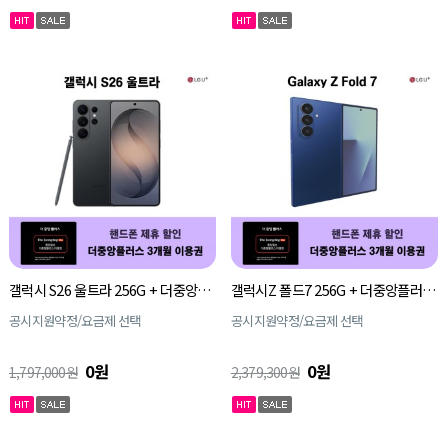
갤럭시 S26 울트라 256G + 더중앙플러스 3개월 이용권
갤럭시Z 폴드7 256G + 더중앙플러스 3개월 이용권
공시지원약정/요금제 선택
공시지원약정/요금제 선택
0원
0원
1,797,000원
2,379,300원