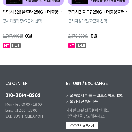
갤럭시 S26 울트라 256G + 더중앙플러스 3개월 이용권
갤럭시Z 폴드7 256G + 더중앙플러스 3개월 이용권
공시지원약정/요금제 선택
공시지원약정/요금제 선택
0원
0원
1,797,000원
2,379,300원
CS CENTER
RETURN / EXCHANGE
010-8614-8262
서울특별시 마포구 월드컵북로 400,
서울경제진흥원 11층
Mon - Fri. 09:00 - 18:00
Lunch. 12:00 - 13:00
자세한 교환·반품절차 안내는
SAT, SUN, HOLIDAY OFF
상품하단을 참고해주세요.
○○택배 바로가기